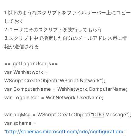
1.以下のようなスクリプトをファイルサーバー上にコピー
しておく
2.ユーザにそのスクリプトを実行してもらう
3.スクリプト中で指定した自分のメールアドレス宛に情
報が送信される
== getLogonUser.js==
var WshNetwork =
WScript.CreateObject("WScript.Network");
var ComputerName = WshNetwork.ComputerName;
var LogonUser = WshNetwork.UserName;
var objMsg = WScript.CreateObject("
CDO
.Message");
var schema =
"
http://schemas.microsoft.com/cdo/configuration/
";