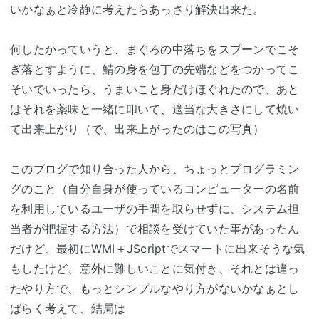
いかなぁと冷静に考えたらあっさり解決出来た。
何したかっていうと、まぐろの中落ちをスプーンでこそ
ぎ落とすように、鯖の身を包丁の先端などをつかってこ
そいでいったら、うまいこと身だけほぐれたので、あと
はそれを薬味と一緒に叩いて、適当な大きさにして焼い
て出来上がり（で、出来上がったのはこの写真）
このブログで知り合った人から、ちょっとプログラミン
グのこと（自分自身が使っているコンピューターの名前
を利用しているユーザの手間を取らせずに、システム担
当者が把握する方法）で相談を受けていた事があったん
だけど、最初にWMI＋
JScript
でスマートに出来そうな気
もしたけど、意外に難しいことに気付き、それとは違っ
たやり方で、もっとシンプルなやり方がないかなぁとし
ばらく考えて、結局は