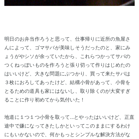
明日のお弁当作ろうと思って、仕事帰りに近所の魚屋さ
んによって、ゴマサバが美味しそうだったのと、家にみ
ょうがやシソが余っていたから、これらつかってサバの
つくねっぽいものを作ろうと張り切って作りはじめたの
はいいけど、大きな問題にぶつかり、買って来たサバは
３枚におろしてあったけど、結構小骨があって、小骨を
とるための道具も家にはないし、取り除くのが大変すぎ
ることに作り初めてから気付いた！
地道に１つ１つ小骨を取って...とやったはいいけど、正直
途中で嫌になってきたしかといってこのままにするわけ
にもいかないので、何かもっとシンプルな解決方法がな